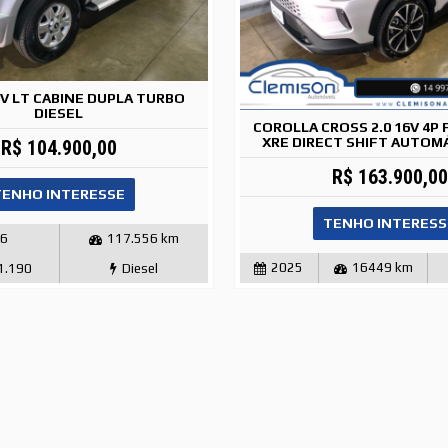
16V LT CABINE DUPLA TURBO
DIESEL
COROLLA CROSS 2.0 16V 4P 
XRE DIRECT SHIFT AUTOM
R$ 104.900,00
R$ 163.900,00
TENHO INTERESSE
TENHO INTERESS
16
117.556 km
2025
16449 km
1.190
Diesel