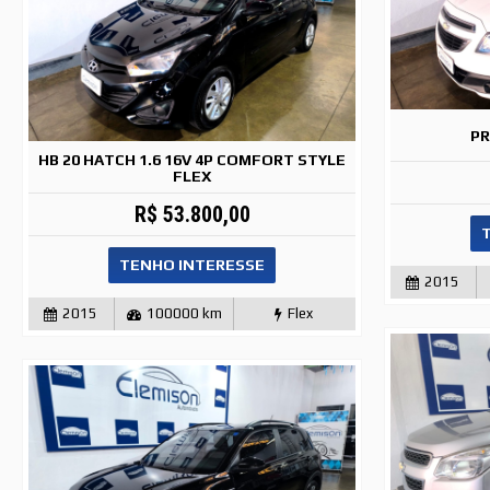
PR
HB 20 HATCH 1.6 16V 4P COMFORT STYLE
FLEX
R$ 53.800,00
TENHO INTERESSE
2015
2015
100000 km
Flex