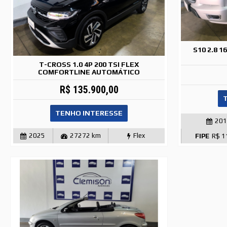
S10 2.8 
T-CROSS 1.0 4P 200 TSI FLEX
COMFORTLINE AUTOMÁTICO
R$ 135.900,00
TENHO INTERESSE
20
2025
27272 km
Flex
FIPE
R$ 1