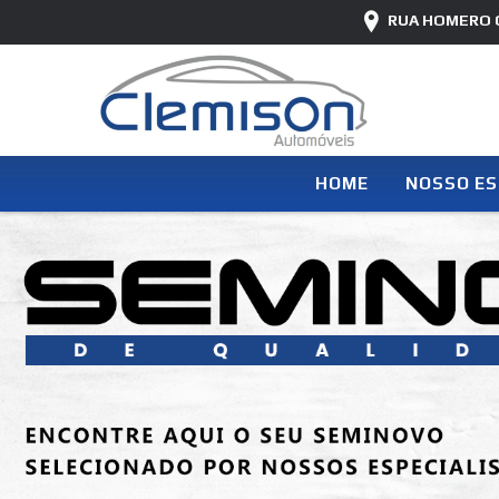
RUA HOMERO C
HOME
NOSSO E