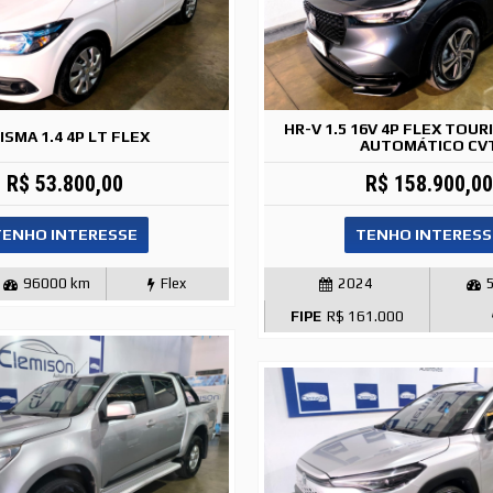
HR-V 1.5 16V 4P FLEX TOU
ISMA 1.4 4P LT FLEX
AUTOMÁTICO CV
R$ 53.800,00
R$ 158.900,00
TENHO INTERESSE
TENHO INTERESS
96000 km
Flex
2024
FIPE
R$ 161.000