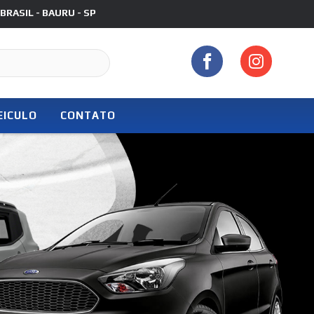
RASIL - BAURU - SP
EICULO
CONTATO