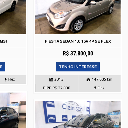
 MSI
FIESTA SEDAN 1.6 16V 4P SE FLEX
R$ 37.800,00
E
TENHO INTERESSE
Flex
2013
147.605 km
FIPE
R$ 37.800
Flex