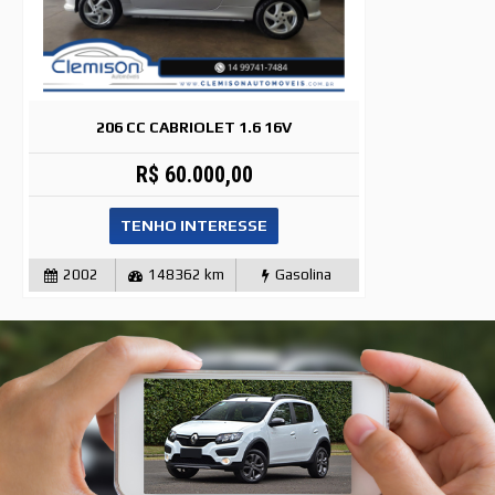
206 CC CABRIOLET 1.6 16V
R$ 60.000,00
TENHO INTERESSE
2002
148362 km
Gasolina