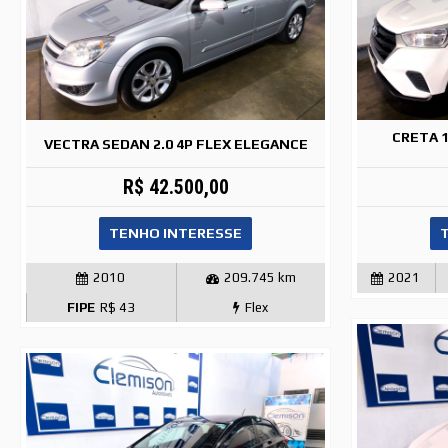
CRETA 1
VECTRA SEDAN 2.0 4P FLEX ELEGANCE
R$ 42.500,00
TENHO INTERESSE
2010
209.745 km
2021
FIPE
R$ 43
Flex